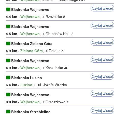
Czytaj wiecej
Biedronka Wejherowo
4.4 km
-
Wejherowo
, ul.Rzeźnicka 8
Czytaj wiecej
Biedronka Wejherowo
4.5 km
-
Wejherowo
, ul.Obrońców Helu 3
Czytaj wiecej
Biedronka Zielona Góra
4.9 km
-
Zielona Góra
, ul.Zielona 5
Czytaj wiecej
Biedronka Wejherowo
4.9 km
-
Wejherowo
, ul.Kaszubska 46
Czytaj wiecej
Biedronka Luzino
6.4 km
-
Luzino
, ul.ul. Józefa Wilczka
Czytaj wiecej
Biedronka Wejherowo
8.0 km
-
Wejherowo
, ul.Orzeszkowej 2
Czytaj wiecej
Biedronka Strzebielino