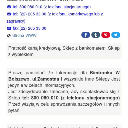
tel: 800 080 010 (z telefonu stacjonarnego)
tel: (22) 205 33 00 (z telefonu komórkowego lub z
zagranicy)
fax:(22) 205 33 00
Strona WWW
Płatność kartą kredytową, Sklep z bankomatem, Sklep
z wypiekiem
Proszę pamiętać, że informacje dla
Biedronka W
Bolszewo, ul.Zamostna
I wszystkie inne Sklepy Jest
jedynie w celach informacyjnych.
Jest zdecydowanie zalecane, aby skontaktować się z
Sklep
tel: 800 080 010 (z telefonu stacjonarnego)
Przed wizytą w celu sprawdzenia szczegółów i innych
pytań.