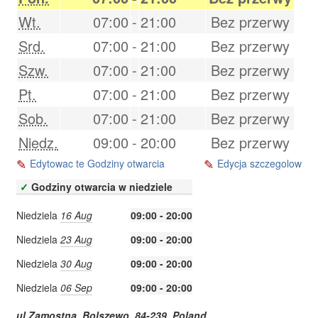
Wt.
07:00
-
21:00
Bez przerwy
Srd.
07:00
-
21:00
Bez przerwy
Szw.
07:00
-
21:00
Bez przerwy
Pt.
07:00
-
21:00
Bez przerwy
Sob.
07:00
-
21:00
Bez przerwy
Niedz.
09:00
-
20:00
Bez przerwy
Edytowac te Godziny otwarcia
Edycja szczegolow
✓
Godziny otwarcia w niedziele
Niedziela
16 Aug
09:00 - 20:00
Niedziela
23 Aug
09:00 - 20:00
Niedziela
30 Aug
09:00 - 20:00
Niedziela
06 Sep
09:00 - 20:00
ul.Zamostna,
Bolszewo
,
84-239
,
Poland