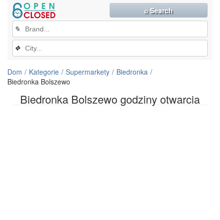
⌕ Search
✎
❖
Dom
Kategorie
Supermarkety
Biedronka
Biedronka Bolszewo
Biedronka Bolszewo godziny otwarcia