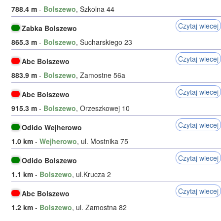
788.4 m
-
Bolszewo
, Szkolna 44
Czytaj wiecej
Zabka Bolszewo
865.3 m
-
Bolszewo
, Sucharskiego 23
Czytaj wiecej
Abc Bolszewo
883.9 m
-
Bolszewo
, Zamostne 56a
Czytaj wiecej
Abc Bolszewo
915.3 m
-
Bolszewo
, Orzeszkowej 10
Czytaj wiecej
Odido Wejherowo
1.0 km
-
Wejherowo
, ul. Mostnika 75
Czytaj wiecej
Odido Bolszewo
1.1 km
-
Bolszewo
, ul.Krucza 2
Czytaj wiecej
Abc Bolszewo
1.2 km
-
Bolszewo
, ul. Zamostna 82