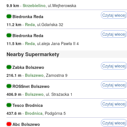
9.9 km
-
Strzebielino
, ul.Wejherowska
Czytaj wiecej
Biedronka Reda
11.2 km
-
Reda
, ul.Gdańska 32
Czytaj wiecej
Biedronka Reda
11.5 km
-
Reda
, ul.aleja Jana Pawła II 4
Nearby Supermarkety
Czytaj wiecej
Zabka Bolszewo
216.1 m
-
Bolszewo
, Zamostna 9
Czytaj wiecej
ROSSnet Bolszewo
406.9 m
-
Bolszewo
, ul. Strażacka 1
Czytaj wiecej
Tesco Brodnica
437.6 m
-
Brodnica
, Podgórna 5
Czytaj wiecej
Abc Bolszewo